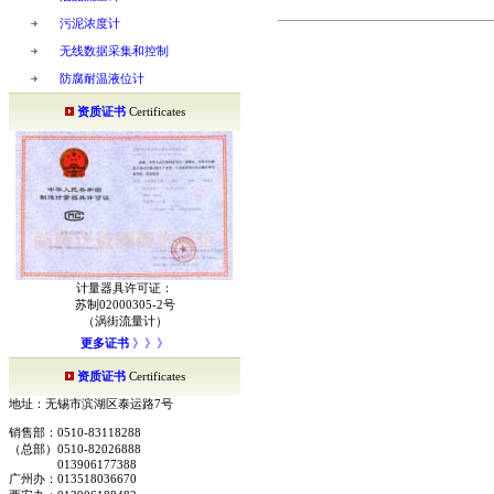
污泥浓度计
无线数据采集和控制
防腐耐温液位计
资质证书
Certificates
计量器具许可证：
苏制02000305-2号
（涡街流量计）
更多证书
》》》
资质证书
Certificates
地址：无锡市滨湖区泰运路7号
销售部：0510-83118288
（总部）0510-82026888
013906177388
广州办：013518036670