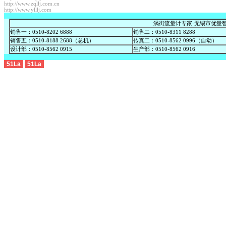
http://www.zqllj.com.cn
http://www.ylllj.com
涡街流量计专家-无锡市优量
销售一：0510-8202 6888
销售二：0510-8311 8288
销售五：0510-8188 2688（总机）
传真二：0510-8562 0996（自动）
设计部：0510-8562 0915
生产部：0510-8562 0916
51La
51La