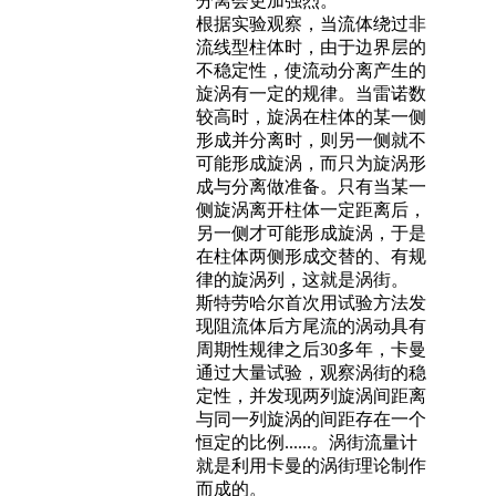
分离会更加强烈。
根据实验观察，当流体绕过非
流线型柱体时，由于边界层的
不稳定性，使流动分离产生的
旋涡有一定的规律。当雷诺数
较高时，旋涡在柱体的某一侧
形成并分离时，则另一侧就不
可能形成旋涡，而只为旋涡形
成与分离做准备。只有当某一
侧旋涡离开柱体一定距离后，
另一侧才可能形成旋涡，于是
在柱体两侧形成交替的、有规
律的旋涡列，这就是涡街。
斯特劳哈尔首次用试验方法发
现阻流体后方尾流的涡动具有
周期性规律之后30多年，卡曼
通过大量试验，观察涡街的稳
定性，并发现两列旋涡间距离
与同一列旋涡的间距存在一个
恒定的比例......。涡街流量计
就是利用卡曼的涡街理论制作
而成的。