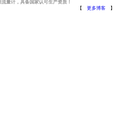
渠流量计
，具备国家认可生产资质！
【
更多博客
】