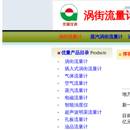
涡街流量
涡街流量计
蒸汽涡街流量计
优量产品目录
Products
博
涡街流量计
插入式涡街流量计
气体流量计
空气流量计
蒸汽流量计
地
电磁流量计
智能浊度仪
新
超声波明渠流量计
目
孔板流量计
亿
油品流量计